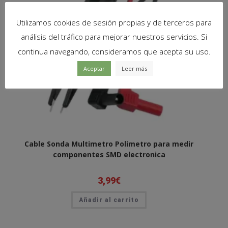
Utilizamos cookies de sesión propias y de terceros para
análisis del tráfico para mejorar nuestros servicios. Si
continua navegando, consideramos que acepta su uso.
Aceptar
Leer más
Cable Sonda Multimetro Polimetro para medir
componentes SMD electronica
3,99
€
Añadir al carrito