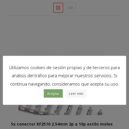
Utilizamos cookies de sesión propias y de terceros para
análisis del tráfico para mejorar nuestros servicios. Si
continua navegando, consideramos que acepta su uso.
Aceptar
Leer más
5x conector KF2510 2.54mm 2p a 10p estilo molex