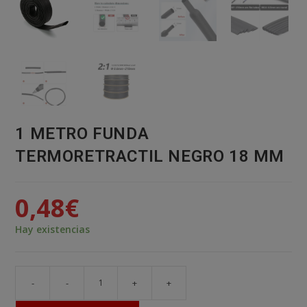
1 METRO FUNDA
TERMORETRACTIL NEGRO 18 MM
0,48
€
Hay existencias
-
-
+
+
1