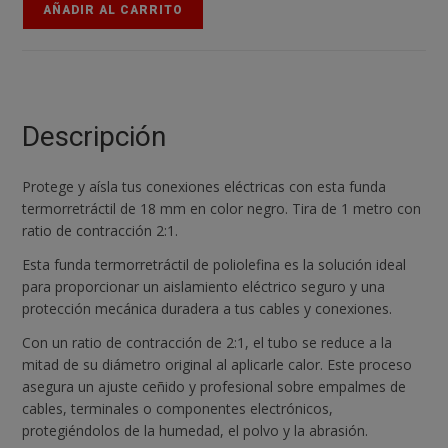
METRO
AÑADIR AL CARRITO
FUNDA
TERMORETRACTIL
NEGRO
18
MM
Descripción
cantidad
Protege y aísla tus conexiones eléctricas con esta funda
termorretráctil de 18 mm en color negro. Tira de 1 metro con
ratio de contracción 2:1.
Esta funda termorretráctil de poliolefina es la solución ideal
para proporcionar un aislamiento eléctrico seguro y una
protección mecánica duradera a tus cables y conexiones.
Con un ratio de contracción de 2:1, el tubo se reduce a la
mitad de su diámetro original al aplicarle calor. Este proceso
asegura un ajuste ceñido y profesional sobre empalmes de
cables, terminales o componentes electrónicos,
protegiéndolos de la humedad, el polvo y la abrasión.