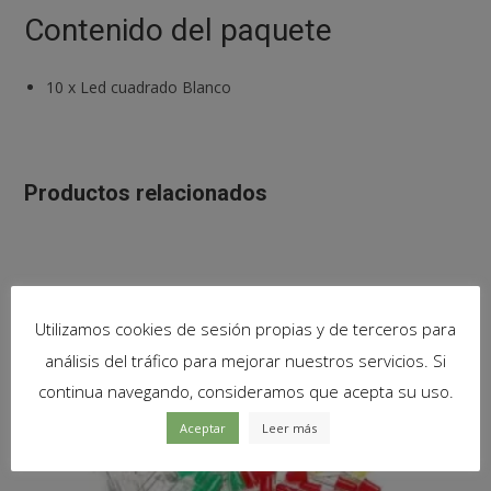
Contenido del paquete
10
x
Led cuadrado Blanco
Productos relacionados
Utilizamos cookies de sesión propias y de terceros para
análisis del tráfico para mejorar nuestros servicios. Si
continua navegando, consideramos que acepta su uso.
Aceptar
Leer más