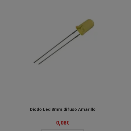
Diodo Led 3mm difuso Amarillo
0,08
€