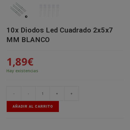
10x Diodos Led Cuadrado 2x5x7
MM BLANCO
1,89
€
Hay existencias
-
-
+
+
10x
Diodos
AÑADIR AL CARRITO
Led
Cuadrado
2x5x7