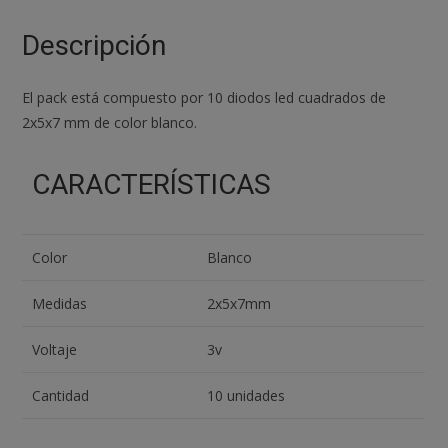
MM
BLANCO
Descripción
cantidad
El pack está compuesto por 10 diodos led cuadrados de
2x5x7 mm de color blanco.
CARACTERÍSTICAS
Color
Blanco
Medidas
2x5x7mm
Voltaje
3v
Cantidad
10 unidades