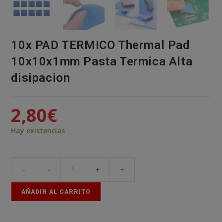
10x PAD TERMICO Thermal Pad
10x10x1mm Pasta Termica Alta
disipacion
2,80
€
Hay existencias
-
-
+
+
10x
PAD
AÑADIR AL CARRITO
TERMICO
Thermal