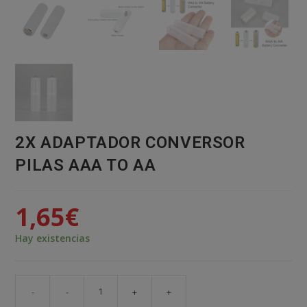
2X ADAPTADOR CONVERSOR
PILAS AAA TO AA
1,65
€
Hay existencias
-
-
+
+
2X