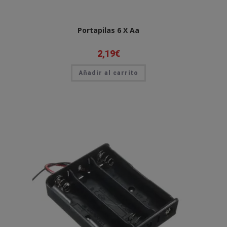
Portapilas 6 X Aa
2,19
€
Añadir al carrito