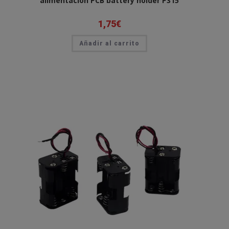
alimentacion PCB battery holder P315
1,75
€
Añadir al carrito