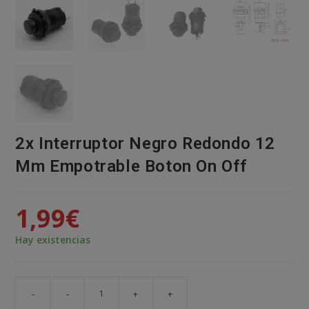
2x Interruptor Negro Redondo 12
Mm Empotrable Boton On Off
1,99
€
Hay existencias
-
-
+
+
2x