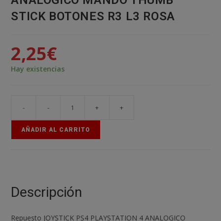
ANALOGICO MANDO THUMB
STICK BOTONES R3 L3 ROSA
2,25
€
Hay existencias
-
-
+
+
2x
JOYSTICK
AÑADIR AL CARRITO
PS4
PLAYSTATION
4
ANALOGICO
MANDO
Descripción
THUMB
STICK
Repuesto JOYSTICK PS4 PLAYSTATION 4 ANALOGICO