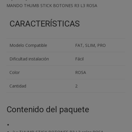
BOTONES
MANDO THUMB STICK BOTONES R3 L3 ROSA
R3
L3
CARACTERÍSTICAS
ROSA
cantidad
Modelo Compatible
FAT, SLIM, PRO
Dificultad instalación
Fácil
Color
ROSA
Cantidad
2
Contenido del paquete