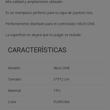
Alta calidad y ampliamente utilizado.
R3
PALANCAS
Es un reemplazo perfecto para tu tapa de Joystick rota.
cantidad
Perfectamente diseñado para el controlador XBOX ONE.
La superficie no dejará que tu pulgar se resbale.
CARACTERÍSTICAS
Modelo
Xbox ONE
Tamaño
5*5*2 cm
Material
TPU
Color
PURPURA