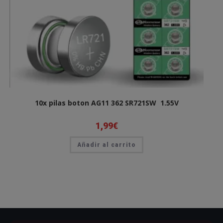
10x pilas boton AG11 362 SR721SW 1.55V
1,99
€
Añadir al carrito