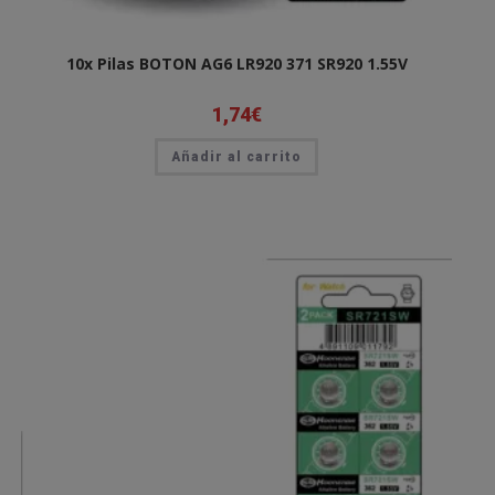
10x Pilas BOTON AG6 LR920 371 SR920 1.55V
1,74
€
Añadir al carrito