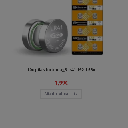
10x pilas boton ag3 lr41 192 1.55v
1,99
€
Añadir al carrito