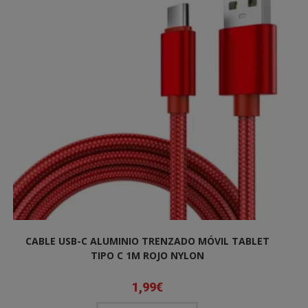
CABLE USB-C ALUMINIO TRENZADO MÓVIL TABLET
TIPO C 1M ROJO NYLON
1,99
€