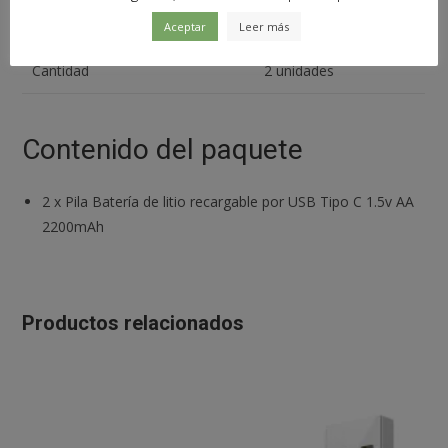
Temperatura de funcionamiento
-20-60ºC
Aceptar
Leer más
Cantidad
2 unidades
Contenido del paquete
2
x
Pila Batería de litio recargable por USB Tipo C 1.5v AA
2200mAh
Productos relacionados