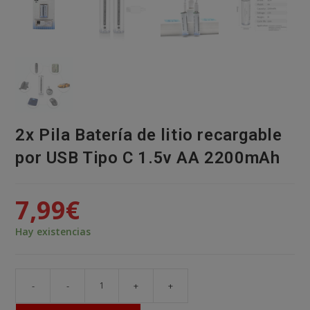
2x Pila Batería de litio recargable
por USB Tipo C 1.5v AA 2200mAh
7,99
€
Hay existencias
-
-
+
+
2x