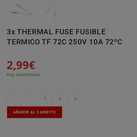
3x THERMAL FUSE FUSIBLE
TERMICO TF 72C 250V 10A 72ºC
2,99
€
Hay existencias
-
-
+
+
3x
THERMAL
AÑADIR AL CARRITO
FUSE
FUSIBLE
TERMICO