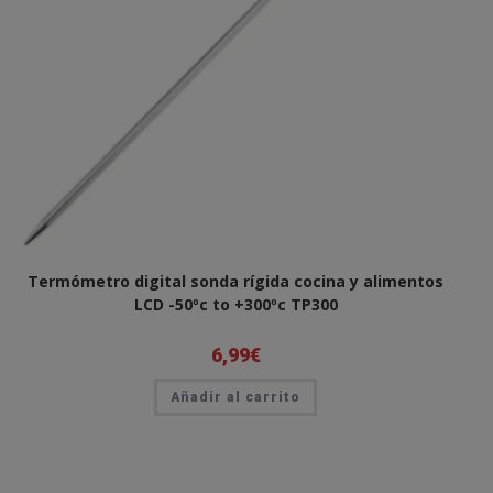
Termómetro digital sonda rígida cocina y alimentos
LCD -50ºc to +300ºc TP300
6,99
€
Añadir al carrito