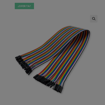
¡OFERTA!
🔍