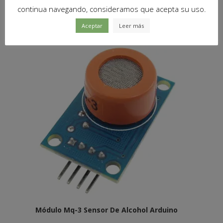
continua navegando, consideramos que acepta su uso.
Productos relacionados
Aceptar
Leer más
Módulo Mq-3 Sensor De Alcohol Arduino