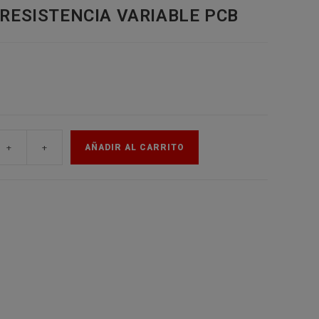
 RESISTENCIA VARIABLE PCB
de
la
web
+
+
AÑADIR AL CARRITO