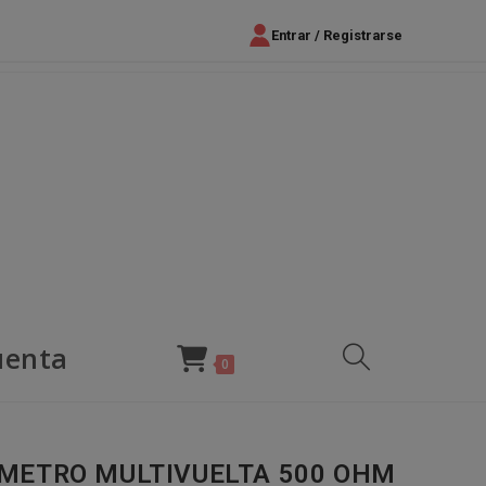
Entrar / Registrarse
uenta
Alternar
0
búsqueda
METRO MULTIVUELTA 500 OHM