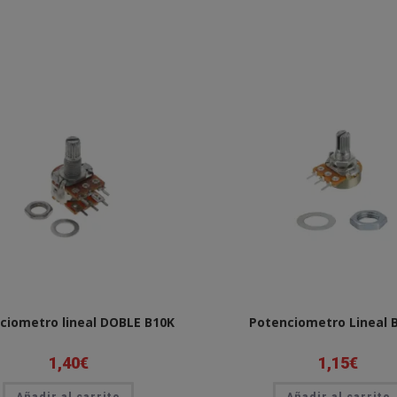
ciometro lineal DOBLE B10K
Potenciometro Lineal 
1,40
€
1,15
€