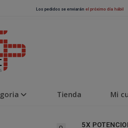
Los pedidos se enviarán
el próximo día hábil
goria
Tienda
Mi c
5X POTENCIO