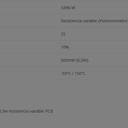
3296-W.
Resistencia variable (Potenciometro)
25.
10%.
500mW (0,5W).
-55ºC / 150ºC.
5w resistencia variable PCB