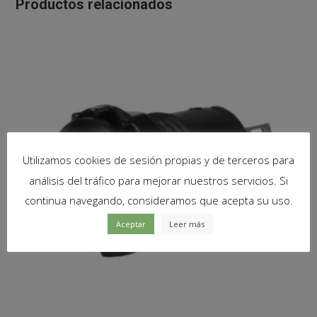
Productos relacionados
Utilizamos cookies de sesión propias y de terceros para
análisis del tráfico para mejorar nuestros servicios. Si
continua navegando, consideramos que acepta su uso.
Aceptar
Leer más