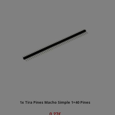
1x Tira Pines Macho Simple 1×40 Pines
0,27
€