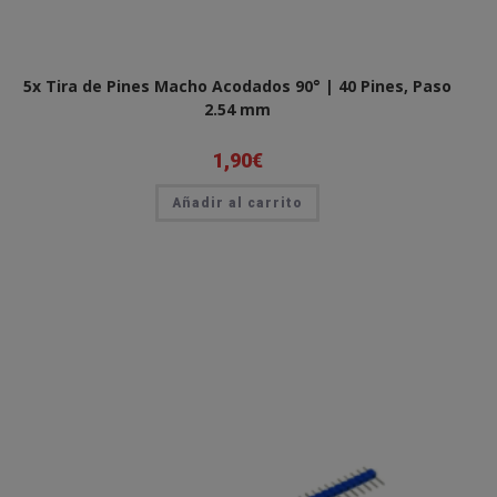
5x Tira de Pines Macho Acodados 90° | 40 Pines, Paso
2.54 mm
1,90
€
Añadir al carrito