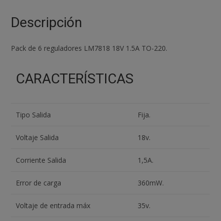
18v
1,5a
Descripción
To-
220
Pack de 6 reguladores LM7818 18V 1.5A TO-220.
cantidad
CARACTERÍSTICAS
Tipo Salida
Fija.
Voltaje Salida
18v.
Corriente Salida
1,5A.
Error de carga
360mW.
Voltaje de entrada máx
35v.