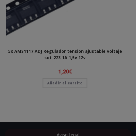
5x AMS1117 ADJ Regulador tension ajustable voltaje
sot-223 1A 1,5v 12v
1,20
€
Añadir al carrito
Aviso Legal