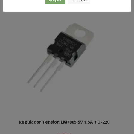
Regulador Tension LM7805 5V 1,5A TO-220