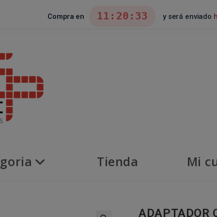
11:20:32
Compra en
y será enviado
goria
Tienda
Mi c
ADAPTADOR 