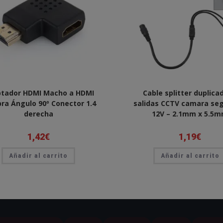
tador HDMI Macho a HDMI
Cable splitter duplica
a Ángulo 90º Conector 1.4
salidas CCTV camara se
derecha
12V – 2.1mm x 5.5
1,42
€
1,19
€
Añadir al carrito
Añadir al carrito