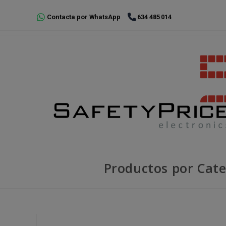
Ir
Contacta por WhatsApp
634 485 014
al
contenido
Productos por Cate