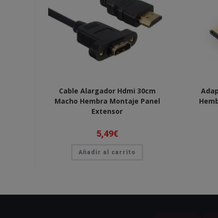
Cable Alargador Hdmi 30cm
Adap
Macho Hembra Montaje Panel
Hembr
Extensor
5,49
€
Añadir al carrito