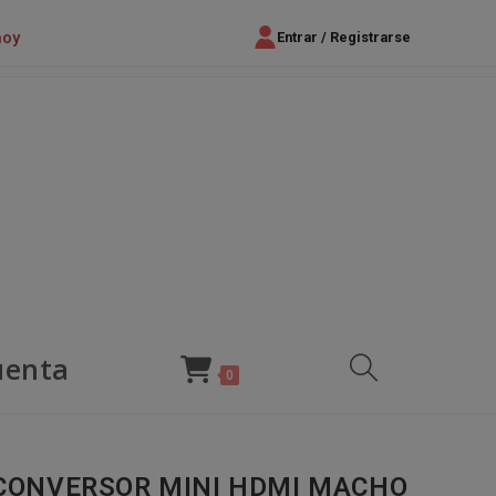
hoy
Entrar / Registrarse
uenta
Alternar
0
búsqueda
CONVERSOR MINI HDMI MACHO