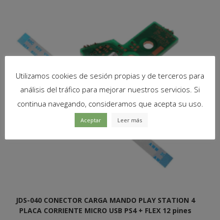
Utilizamos cookies de sesión propias y de terceros para
análisis del tráfico para mejorar nuestros servicios. Si
continua navegando, consideramos que acepta su uso.
Aceptar
Leer más
JDS-040 CONECTOR CARGA MANDO PLAY STATION 4
PLACA CORRIENTE MICRO USB PS4 + FLEX 12 pines