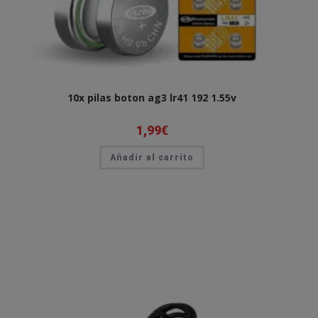
10x pilas boton ag3 lr41 192 1.55v
1,99
€
Añadir al carrito