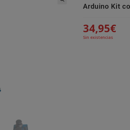
Arduino Kit c
🔍
34,95
€
Sin existencias