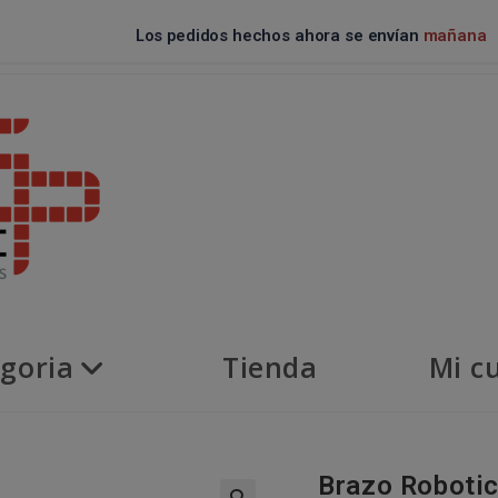
Los pedidos hechos ahora se envían
mañana
goria
Tienda
Mi c
Brazo Robotic