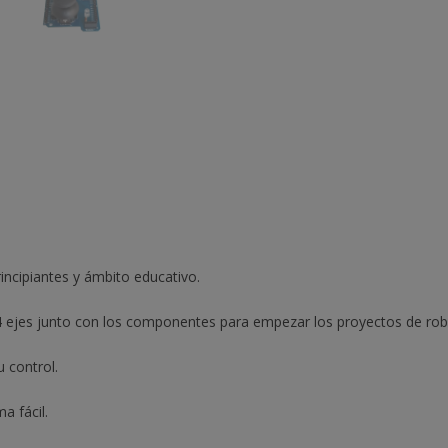
incipiantes y ámbito educativo.
 4 ejes junto con los componentes para empezar los proyectos de rob
u control.
a fácil.