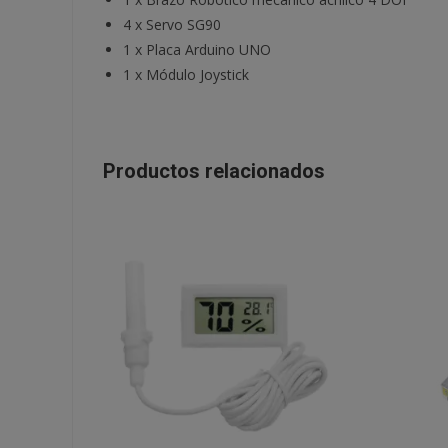
4
x
Servo SG90
1
x
Placa Arduino UNO
1
x
Módulo Joystick
Productos relacionados