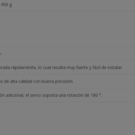
 450 g
.
ada rápidamente, lo cual resulta muy fuerte y fácil de instalar.
s de alta calidad con buena precisión.
n adicional, el servo soporta una rotación de 180 °.