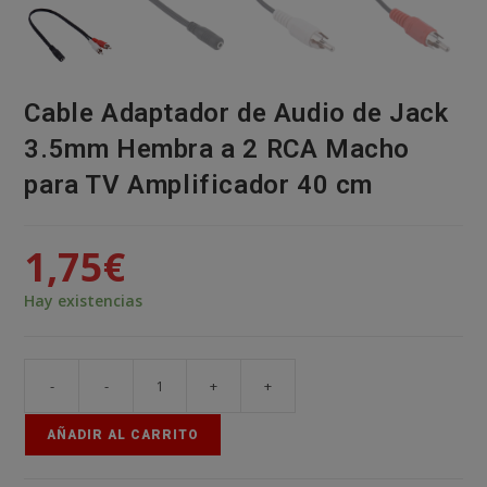
Cable Adaptador de Audio de Jack
3.5mm Hembra a 2 RCA Macho
para TV Amplificador 40 cm
1,75
€
Hay existencias
-
-
+
+
Cable
Adaptador
AÑADIR AL CARRITO
de
Audio