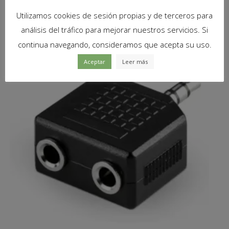
Utilizamos cookies de sesión propias y de terceros para
Productos relacionados
análisis del tráfico para mejorar nuestros servicios. Si
continua navegando, consideramos que acepta su uso.
Aceptar
Leer más