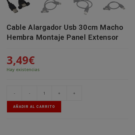
Cable Alargador Usb 30cm Macho
Hembra Montaje Panel Extensor
3,49
€
Hay existencias
-
-
+
+
Cable
Alargador
AÑADIR AL CARRITO
Usb
30cm
Macho
Hembra