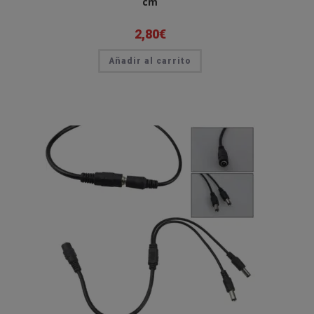
cm
2,80
€
Añadir al carrito