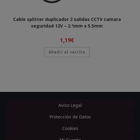
Cable splitter duplicador 2 salidas CCTV camara
seguridad 12V – 2.1mm x 5.5mm
1,19
€
Añadir al carrito
Aviso Legal
Protección de Datos
Cookies
Mi Cuenta