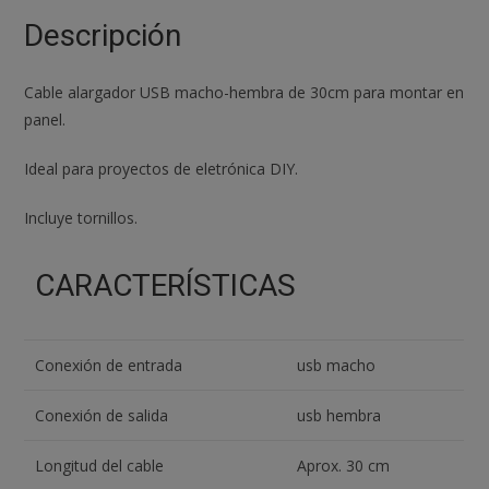
Montaje
Descripción
Panel
Extensor
Cable alargador USB macho-hembra de 30cm para montar en
cantidad
panel.
Ideal para proyectos de eletrónica DIY.
Incluye tornillos.
CARACTERÍSTICAS
Conexión de entrada
usb macho
Conexión de salida
usb hembra
Longitud del cable
Aprox. 30 cm