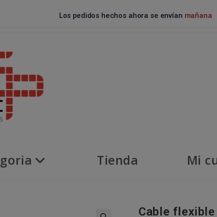
Los pedidos hechos ahora se envían
mañana
goria
Tienda
Mi c
Cable flexible