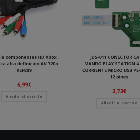
le componentes HD Xbox
JDS-011 CONECTOR C
ica alta definicion AV 720p
MANDO PLAY STATION 4
REF809
CORRIENTE MICRO USB PS4
12 pines
6,99
€
3,73
€
Añadir al carrito
Añadir al carrito