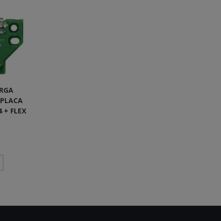
ARGA
 PLACA
 + FLEX