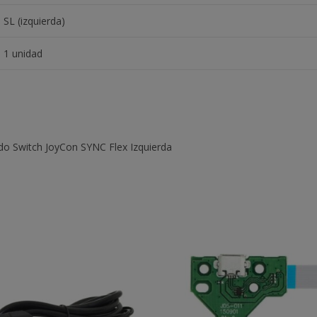
SL (izquierda)
1 unidad
endo Switch JoyCon SYNC Flex Izquierda