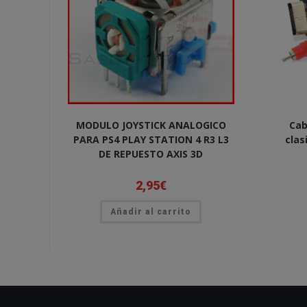
MODULO JOYSTICK ANALOGICO
Cab
PARA PS4 PLAY STATION 4 R3 L3
clas
DE REPUESTO AXIS 3D
2,95
€
Añadir al carrito