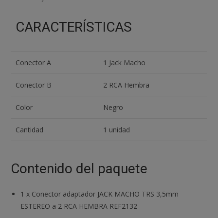
RCA
HEMBRA
CARACTERÍSTICAS
REF2132
cantidad
Conector A
1 Jack Macho
Conector B
2 RCA Hembra
Color
Negro
Cantidad
1 unidad
Contenido del paquete
1
x
Conector adaptador JACK MACHO TRS 3,5mm
ESTEREO a 2 RCA HEMBRA REF2132