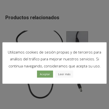
Productos relacionados
Utilizamos cookies de sesión propias y de terceros para
análisis del tráfico para mejorar nuestros servicios. Si
continua navegando, consideramos que acepta su uso.
Aceptar
Leer más