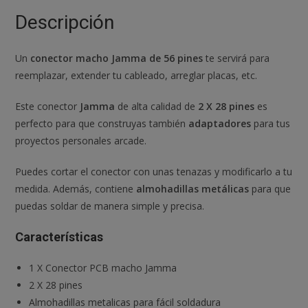
Arcade
Descripción
cantidad
Un
conector macho Jamma de 56 pines
te servirá para
reemplazar, extender tu cableado, arreglar placas, etc.
Este conector
Jamma
de alta calidad de
2 X 28 pines
es
perfecto para que construyas también
adaptadores
para tus
proyectos personales arcade.
Puedes cortar el conector con unas tenazas y modificarlo a tu
medida. Además, contiene
almohadillas metálicas
para que
puedas soldar de manera simple y precisa.
Características
1 X Conector PCB macho Jamma
2 X 28 pines
Almohadillas metalicas para fácil soldadura