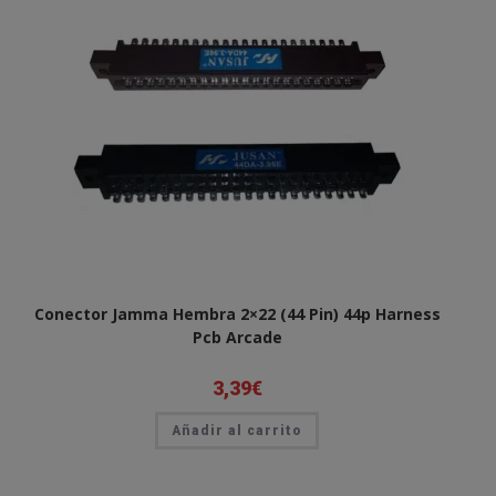
Conector Jamma Hembra 2×22 (44 Pin) 44p Harness
Pcb Arcade
3,39
€
Añadir al carrito