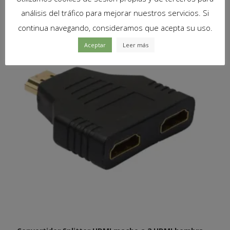
análisis del tráfico para mejorar nuestros servicios. Si
continua navegando, consideramos que acepta su uso.
Aceptar
Leer más