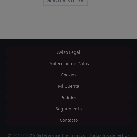
Añadir al carrito
Aviso Legal
Protección de Datos
Cookies
Mi Cuenta
Pedidos
Seguimiento
Contacto
© 2014-2026 Safetyprice Electronics · Todos los derechos