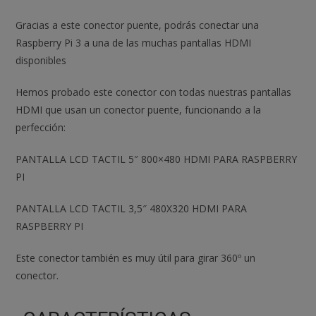
Gracias a este conector puente, podrás conectar una
Raspberry Pi 3 a una de las muchas pantallas HDMI
disponibles
Hemos probado este conector con todas nuestras pantallas
HDMI que usan un conector puente, funcionando a la
perfección:
PANTALLA LCD TACTIL 5″ 800×480 HDMI PARA RASPBERRY
PI
PANTALLA LCD TACTIL 3,5″ 480X320 HDMI PARA
RASPBERRY PI
Este conector también es muy útil para girar 360º un
conector.