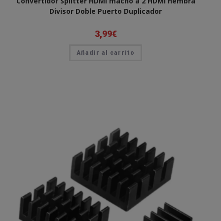
Convertidor Splitter HDMI macho a 2 HDMI hembra
Divisor Doble Puerto Duplicador
3,99
€
Añadir al carrito