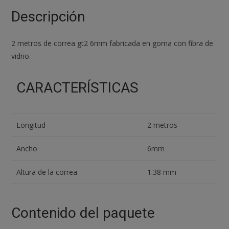
(
Descripción
2
Metros
2 metros de correa gt2 6mm fabricada en goma con fibra de
)
vidrio.
cantidad
CARACTERÍSTICAS
Longitud
2 metros
Ancho
6mm
Altura de la correa
1.38 mm
Contenido del paquete