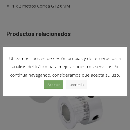
1
x
2 metros Correa GT2 6MM
Productos relacionados
Utilizamos cookies de sesión propias y de terceros para
análisis del tráfico para mejorar nuestros servicios. Si
continua navegando, consideramos que acepta su uso.
Aceptar
Leer más