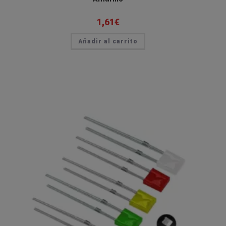
1,61
€
Añadir al carrito