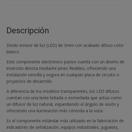
difuso
Blanco
cantidad
Descripción
Diodo emisor de luz (LED) de 3mm con acabado difuso color
blanco.
Este componente electrónico pasivo cuenta con un diseño de
inserción directa mediante pines flexibles, ofreciendo una
instalación sencilla y segura en cualquier placa de circuito o
proyectos de desarrollo.
A diferencia de los modelos transparentes, los LED difusos
cuentan con una lente tintada o esmerilada que actúa como
un difusor de luz natural, expandiendo el ángulo de visión y
ofreciendo una iluminación más cómoda a la vista.
Es el componente estándar más utilizado en la fabricación de
indicadores de señalización, equipos industriales, juguetes,