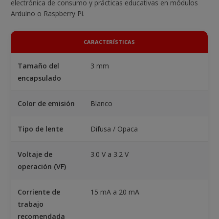
electrónica de consumo y prácticas educativas en módulos
Arduino o Raspberry Pi.
CARACTERÍSTICAS
Tamaño del
3 mm
encapsulado
Color de emisión
Blanco
Tipo de lente
Difusa / Opaca
Voltaje de
3.0 V a 3.2 V
operación (VF)
Corriente de
15 mA a 20 mA
trabajo
recomendada