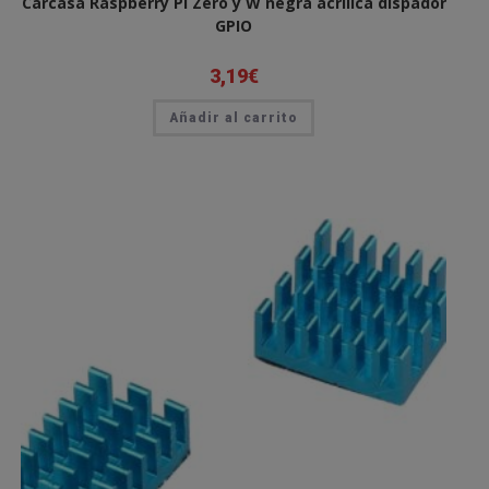
Carcasa Raspberry Pi Zero y W negra acrilica dispador
GPIO
3,19
€
Añadir al carrito