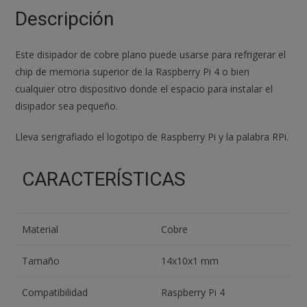
Raspberry
Descripción
Pi
4
Este disipador de cobre plano puede usarse para refrigerar el
cantidad
chip de memoria superior de la Raspberry Pi 4 o bien
cualquier otro dispositivo donde el espacio para instalar el
disipador sea pequeño.
Lleva serigrafiado el logotipo de Raspberry Pi y la palabra RPi.
CARACTERÍSTICAS
Material
Cobre
Tamaño
14x10x1 mm
Compatibilidad
Raspberry Pi 4