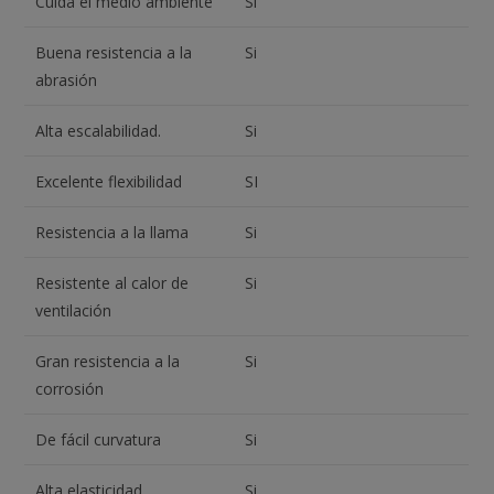
Cuida el medio ambiente
Si
Buena resistencia a la
Si
abrasión
Alta escalabilidad.
Si
Excelente flexibilidad
SI
Resistencia a la llama
Si
Resistente al calor de
Si
ventilación
Gran resistencia a la
Si
corrosión
De fácil curvatura
Si
Alta elasticidad
Si