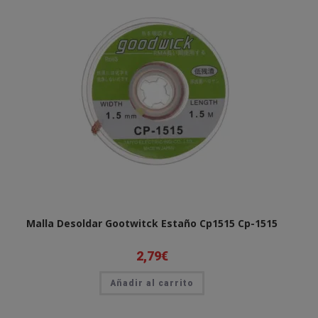
Malla Desoldar Gootwitck Estaño Cp1515 Cp-1515
2,79
€
Añadir al carrito