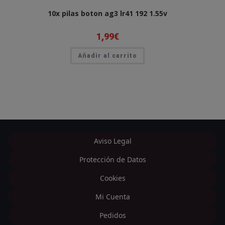
10x pilas boton ag3 lr41 192 1.55v
1,99
€
Añadir al carrito
Aviso Legal
Protección de Datos
Cookies
Mi Cuenta
Pedidos