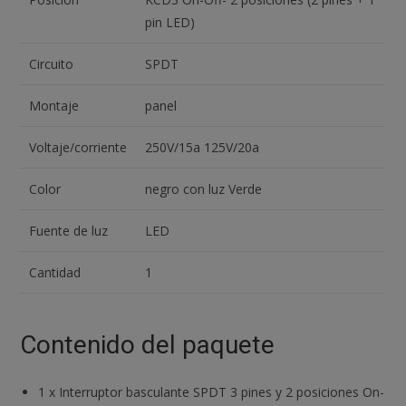
pin LED)
Circuito
SPDT
Montaje
panel
Voltaje/corriente
250V/15a 125V/20a
Color
negro con luz Verde
Fuente de luz
LED
Cantidad
1
Contenido del paquete
1
x
Interruptor basculante SPDT 3 pines y 2 posiciones On-