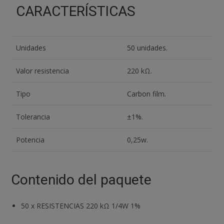
CARACTERÍSTICAS
Unidades
50 unidades.
Valor resistencia
220 kΩ.
Tipo
Carbon film.
Tolerancia
±1%.
Potencia
0,25w.
Contenido del paquete
50
x
RESISTENCIAS 220 kΩ 1/4W 1%