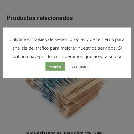
Productos relacionados
Utilizamos cookies de sesión propias y de terceros para
análisis del tráfico para mejorar nuestros servicios. Si
continua navegando, consideramos que acepta su uso.
Aceptar
Leer más
50x Resistencias 300 Kohm 1% 1/4w