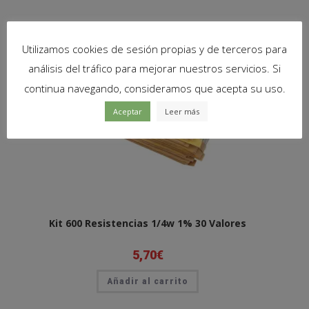
Utilizamos cookies de sesión propias y de terceros para
análisis del tráfico para mejorar nuestros servicios. Si
continua navegando, consideramos que acepta su uso.
Aceptar
Leer más
Kit 600 Resistencias 1/4w 1% 30 Valores
5,70
€
Añadir al carrito