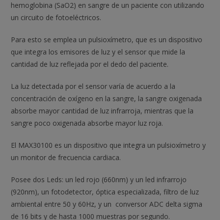
hemoglobina (SaO2) en sangre de un paciente con utilizando
un circuito de fotoeléctricos.
Para esto se emplea un pulsioxímetro, que es un dispositivo
que integra los emisores de luz y el sensor que mide la
cantidad de luz reflejada por el dedo del paciente.
La luz detectada por el sensor varía de acuerdo a la
concentración de oxígeno en la sangre, la sangre oxigenada
absorbe mayor cantidad de luz infrarroja, mientras que la
sangre poco oxigenada absorbe mayor luz roja.
El MAX30100 es un dispositivo que integra un pulsioxímetro y
un monitor de frecuencia cardiaca.
Posee dos Leds: un led rojo (660nm) y un led infrarrojo
(920nm), un fotodetector, óptica especializada, filtro de luz
ambiental entre 50 y 60Hz, y un conversor ADC delta sigma
de 16 bits y de hasta 1000 muestras por segundo.