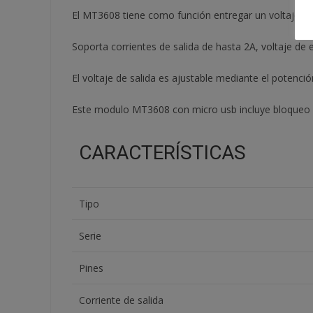
El MT3608 tiene como función entregar un voltaje de s
Soporta corrientes de salida de hasta 2A, voltaje de e
El voltaje de salida es ajustable mediante el potenc
Este modulo MT3608 con micro usb incluye bloqueo po
CARACTERÍSTICAS
Tipo
Serie
Pines
Corriente de salida