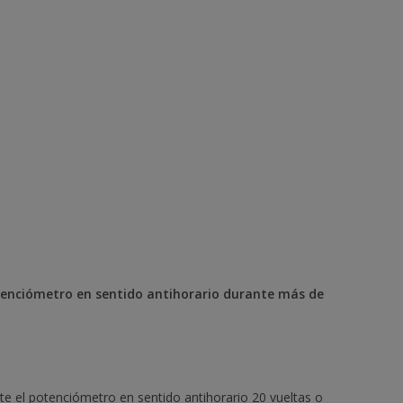
otenciómetro en sentido antihorario durante más de
uste el potenciómetro en sentido antihorario 20 vueltas o