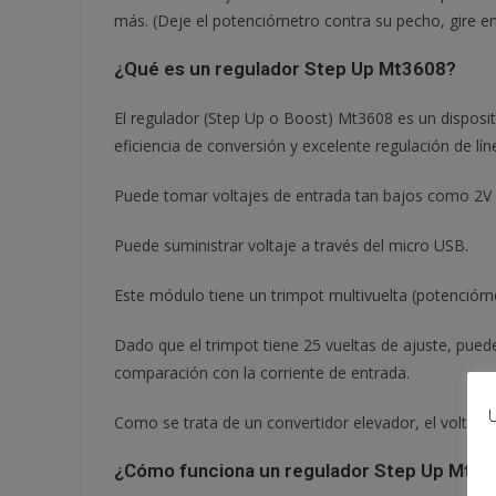
más. (Deje el potenciómetro contra su pecho, gire e
¿Qué es un regulador Step Up Mt3608?
El regulador (Step Up o Boost) Mt3608 es un dispositi
eficiencia de conversión y excelente regulación de lín
Puede tomar voltajes de entrada tan bajos como 2V y
Puede suministrar voltaje a través del micro USB.
Este módulo tiene un trimpot multivuelta (potenciómet
Dado que el trimpot tiene 25 vueltas de ajuste, puede
comparación con la corriente de entrada.
U
Como se trata de un convertidor elevador, el voltaje
¿Cómo funciona un regulador Step Up Mt3