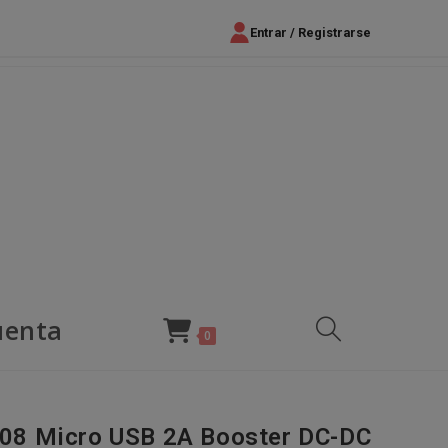
Entrar / Registrarse
uenta
Alternar
0
búsqueda
8 Micro USB 2A Booster DC-DC