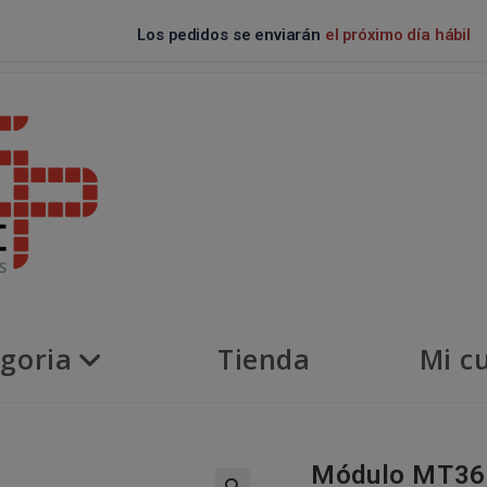
Los pedidos se enviarán
el próximo día hábil
goria
Tienda
Mi c
Módulo MT360