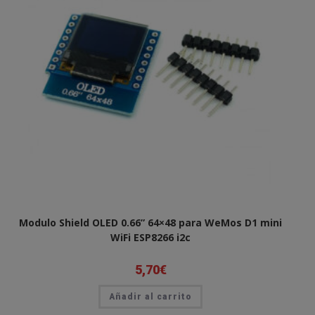
Modulo Shield OLED 0.66” 64×48 para WeMos D1 mini
WiFi ESP8266 i2c
5,70
€
Añadir al carrito