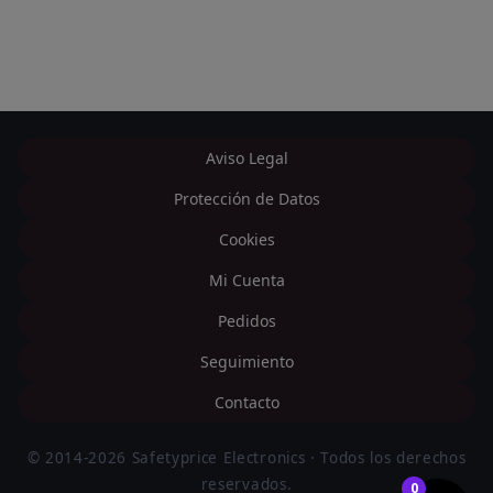
Aviso Legal
Protección de Datos
Cookies
Mi Cuenta
Pedidos
Seguimiento
Contacto
© 2014-2026 Safetyprice Electronics · Todos los derechos
reservados.
0