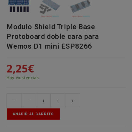
Modulo Shield Triple Base
Protoboard doble cara para
Wemos D1 mini ESP8266
2,25
€
Hay existencias
-
-
+
+
Modulo
Shield
AÑADIR AL CARRITO
Triple
Base