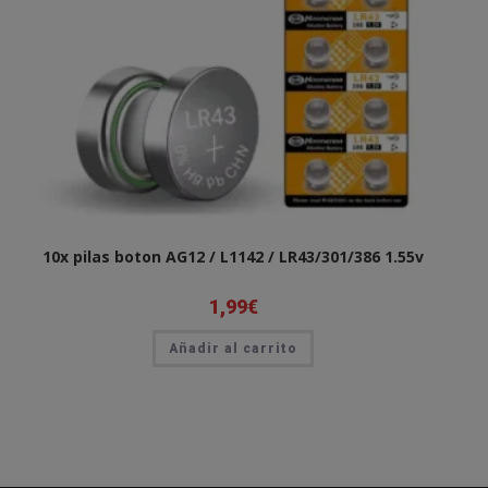
10x pilas boton AG12 / L1142 / LR43/301/386 1.55v
1,99
€
Añadir al carrito