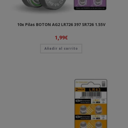
10x Pilas BOTON AG2 LR726 397 SR726 1.55V
1,99
€
Añadir al carrito