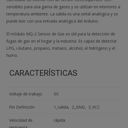
cantidad
sensibles para una gama de gases y se utilizan en interiores a
temperatura ambiente. La salida es una señal analógica y se
puede leer con una entrada analógica del Arduino.
El módulo MQ-2 Sensor de Gas es útil para la detección de
fugas de gas en el hogar y la industria. Es capaz de detectar
LPG, i-butano, propano, metano, alcohol, el hidrógeno y el
humo.
CARACTERÍSTICAS
Voltaje de trabajo
5V.
Pin Definición
1_salida, 2_GND, 3_VCC.
Velocidad de
rápida.
respuesta