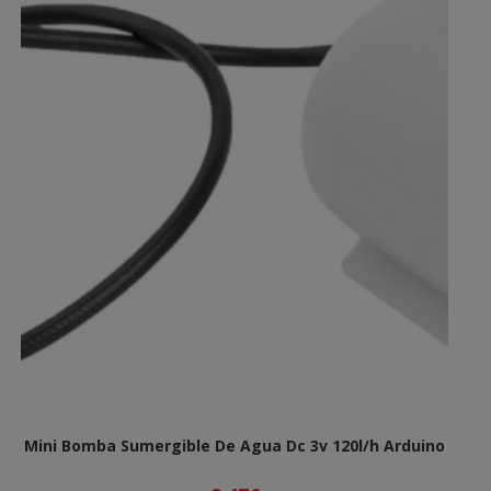
Mini Bomba Sumergible De Agua Dc 3v 120l/h Arduino