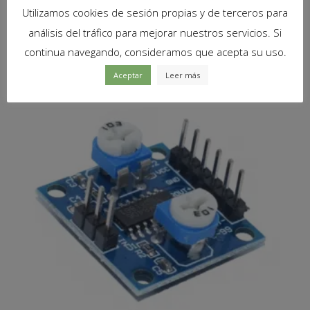
Utilizamos cookies de sesión propias y de terceros para
Productos relacionados
análisis del tráfico para mejorar nuestros servicios. Si
continua navegando, consideramos que acepta su uso.
Aceptar
Leer más