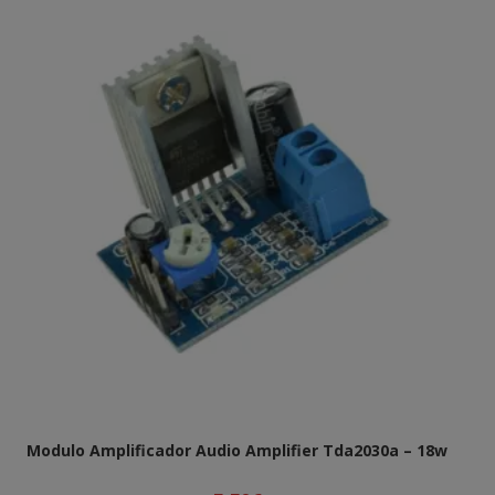
Modulo Amplificador Audio Amplifier Tda2030a – 18w