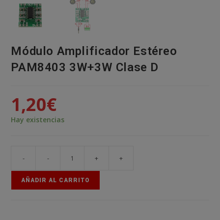
Módulo Amplificador Estéreo
PAM8403 3W+3W Clase D
1,20
€
Hay existencias
-
-
+
+
Módulo
Amplificador
AÑADIR AL CARRITO
Estéreo
PAM8403
3W+3W