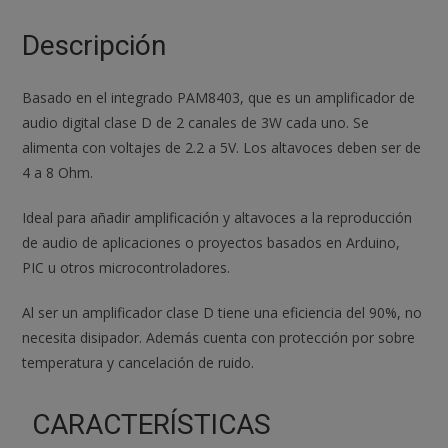
Clase
D
Descripción
cantidad
Basado en el integrado PAM8403, que es un amplificador de
audio digital clase D de 2 canales de 3W cada uno. Se
alimenta con voltajes de 2.2 a 5V. Los altavoces deben ser de
4 a 8 Ohm.
Ideal para añadir amplificación y altavoces a la reproducción
de audio de aplicaciones o proyectos basados en Arduino,
PIC u otros microcontroladores.
Al ser un amplificador clase D tiene una eficiencia del 90%, no
necesita disipador. Además cuenta con protección por sobre
temperatura y cancelación de ruido.
CARACTERÍSTICAS