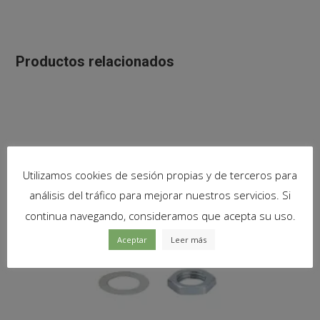
Productos relacionados
Utilizamos cookies de sesión propias y de terceros para
análisis del tráfico para mejorar nuestros servicios. Si
continua navegando, consideramos que acepta su uso.
Aceptar
Leer más