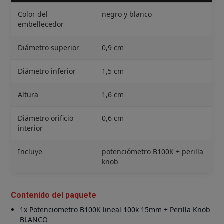
Color del
negro y blanco
embellecedor
Diámetro superior
0,9 cm
Diámetro inferior
1,5 cm
Altura
1,6 cm
Diámetro orificio
0,6 cm
interior
Incluye
potenciómetro B100K + perilla
knob
Contenido del paquete
1x Potenciometro B100K lineal 100k 15mm + Perilla Knob
BLANCO