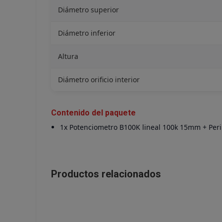
Diámetro superior
Diámetro inferior
Altura
Diámetro orificio interior
Contenido del paquete
1x Potenciometro B100K lineal 100k 15mm + Per
Productos relacionados