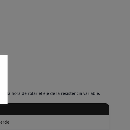
el
 la hora de rotar el eje de la resistencia variable.
verde