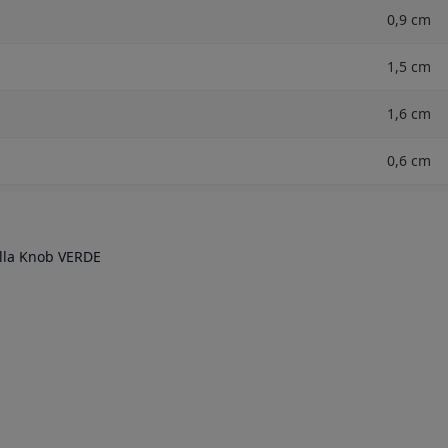
0,9 cm
1,5 cm
1,6 cm
0,6 cm
illa Knob VERDE