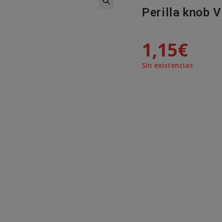
Perilla knob 
🔍
1,15
€
Sin existencias