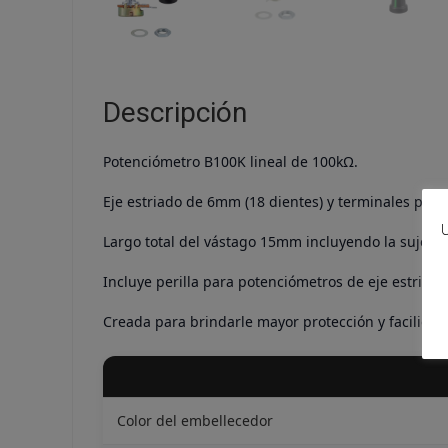
Descripción
Potenciómetro B100K lineal de 100kΩ.
Eje estriado de 6mm (18 dientes) y terminales para 
U
Largo total del vástago 15mm incluyendo la sujeción
Incluye perilla para potenciómetros de eje estria
Creada para brindarle mayor protección y facilidad 
Color del embellecedor