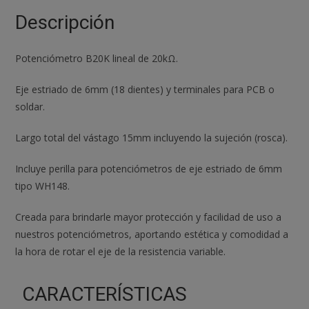
Perilla
Descripción
Knob
Blanco
Potenciómetro B20K lineal de 20kΩ.
cantidad
Eje estriado de 6mm (18 dientes) y terminales para PCB o
soldar.
Largo total del vástago 15mm incluyendo la sujeción (rosca).
Incluye perilla para potenciómetros de eje estriado de 6mm
tipo WH148.
Creada para brindarle mayor protección y facilidad de uso a
nuestros potenciómetros, aportando estética y comodidad a
la hora de rotar el eje de la resistencia variable.
CARACTERÍSTICAS