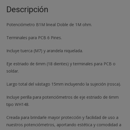
Perilla
Descripción
Knob
Blanco
Potenciómetro B1M lineal Doble de 1M ohm.
cantidad
Terminales para PCB 6 Pines.
Incluye tuerca (M7) y arandela niquelada.
Eje estriado de 6mm (18 dientes) y terminales para PCB o
soldar.
Largo total del vástago 15mm incluyendo la sujeción (rosca).
Incluye perilla para potenciómetros de eje estriado de 6mm
tipo WH148.
Creada para brindarle mayor protección y facilidad de uso a
nuestros potenciómetros, aportando estética y comodidad a