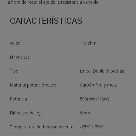
la hora de rotar el eje de la resistencia variable.
CARACTERÍSTICAS
Valor
1M ohm.
Nº vueltas
1.
Tipo
Lineal Doble (6 patillas)
Material potenciómetro
Carbón film y metal.
Potencia
500mW (1/2W).
Diámetro del eje
6mm.
Temperatura de funcionamiento
-25ºC / 70ºC.