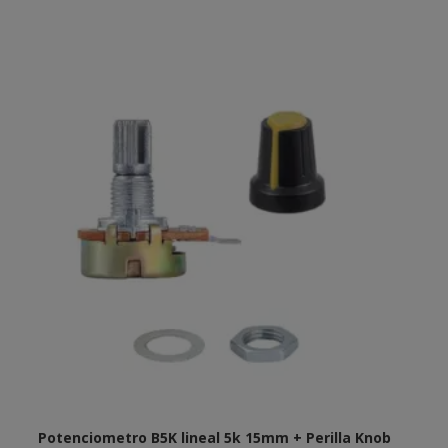
Potenciometro B5K lineal 5k 15mm + Perilla Knob