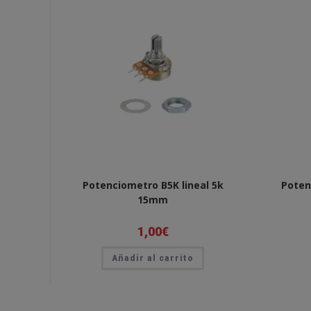
Potenciometro B5K lineal 5k
Poten
15mm
1,00
€
Añadir al carrito