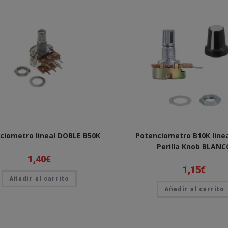
ciometro lineal DOBLE B50K
Potenciometro B10K linea
Perilla Knob BLANC
1,40
€
1,15
€
Añadir al carrito
Añadir al carrito