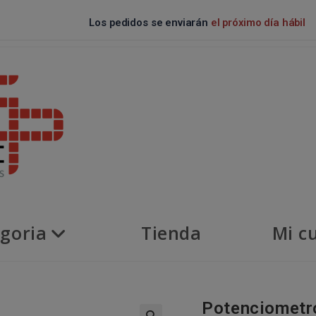
Los pedidos se enviarán
el próximo día hábil
goria
Tienda
Mi c
Potenciometro