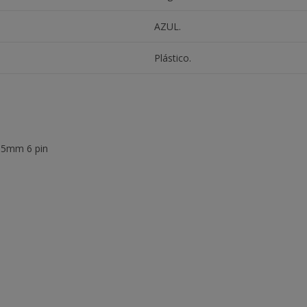
AZUL.
Plástico.
15mm 6 pin