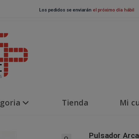
Los pedidos se enviarán
el próximo día hábil
goria
Tienda
Mi c
Pulsador Arc