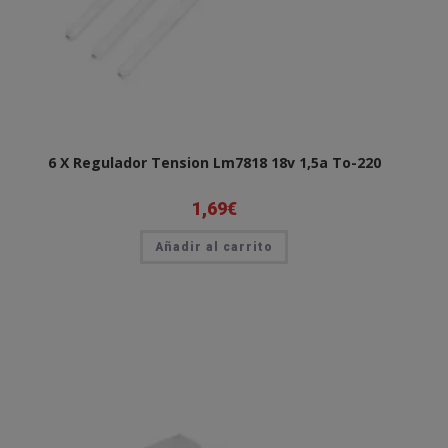
6 X Regulador Tension Lm7818 18v 1,5a To-220
1,69
€
Añadir al carrito