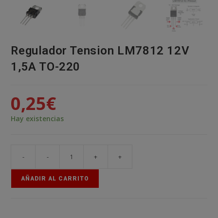
Regulador Tension LM7812 12V
1,5A TO-220
0,25
€
Hay existencias
-
-
+
+
Regulador
Tension
AÑADIR AL CARRITO
LM7812
12V
1,5A