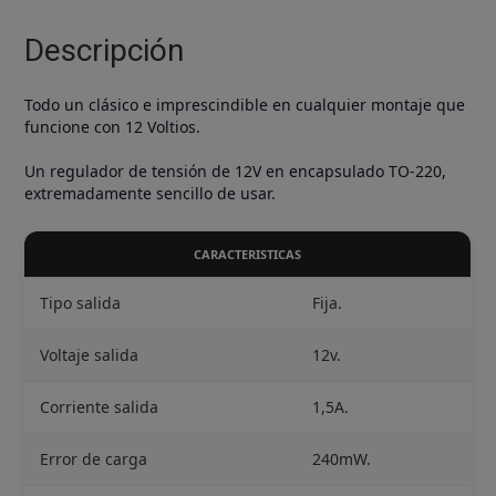
TO-
220
Descripción
cantidad
Todo un clásico e imprescindible en cualquier montaje que
funcione con 12 Voltios.
Un regulador de tensión de 12V en encapsulado TO-220,
extremadamente sencillo de usar.
CARACTERISTICAS
Tipo salida
Fija.
Voltaje salida
12v.
Corriente salida
1,5A.
Error de carga
240mW.