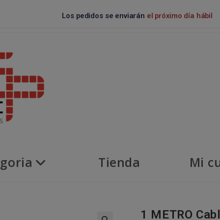
Los pedidos se enviarán
el próximo día hábil
goria
Tienda
Mi c
1 METRO Cabl