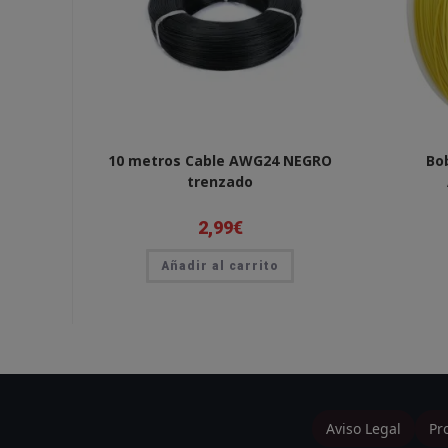
10 metros Cable AWG24 NEGRO
Bo
trenzado
2,99
€
Añadir al carrito
Aviso Legal
Pr