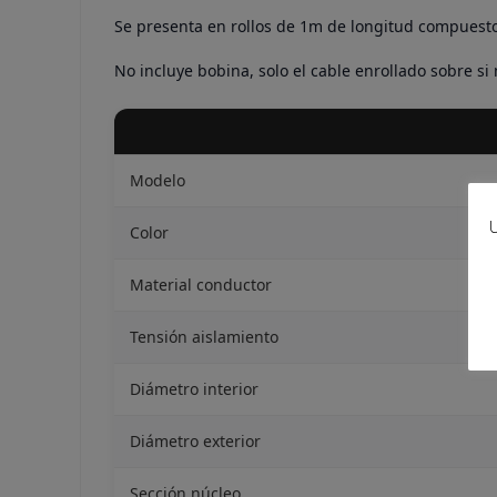
Se presenta en rollos de 1m de longitud compuestos
No incluye bobina, solo el cable enrollado sobre si
Modelo
U
Color
Material conductor
Tensión aislamiento
Diámetro interior
Diámetro exterior
Sección núcleo