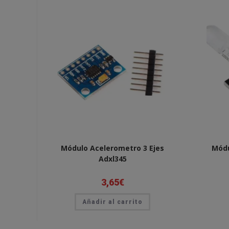
Módulo Acelerometro 3 Ejes
Módu
Adxl345
3,65
€
Añadir al carrito