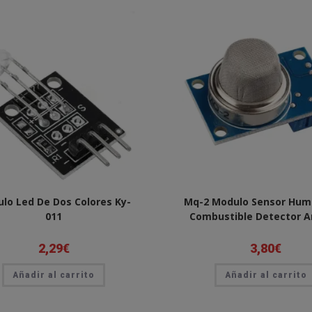
lo Led De Dos Colores Ky-
Mq-2 Modulo Sensor Hum
011
Combustible Detector A
2,29
€
3,80
€
Añadir al carrito
Añadir al carrito