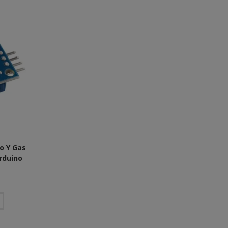
o Y Gas
rduino